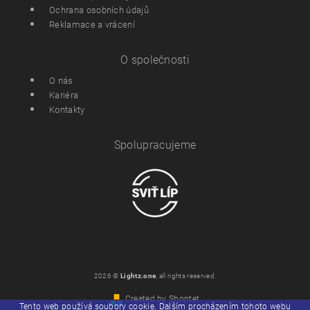
Ochrana osobních údajů
Reklamace a vrácení
O společnosti
O nás
Kariéra
Kontakty
Spolupracujeme
2026 ©
Lightz.one
, all rights reserved.
Created by Shoptet
Tento web používá soubory cookie. Dalším procházením tohoto webu