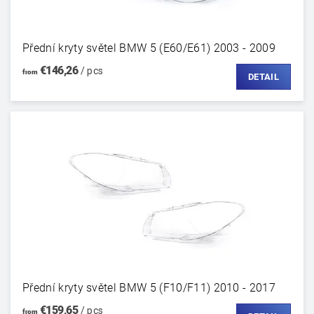
Přední kryty světel BMW 5 (E60/E61) 2003 - 2009
€146,26
/ pcs
from
DETAIL
Přední kryty světel BMW 5 (F10/F11) 2010 - 2017
€159,65
/ pcs
from