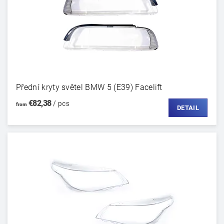
Přední kryty světel BMW 5 (E39) Facelift
€82,38
/ pcs
from
DETAIL