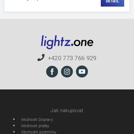
DETAIL
+420 773 766 929
Jak nakupovat
Možnosti Dopravy
Možnosti platby
Obchodní podmínky