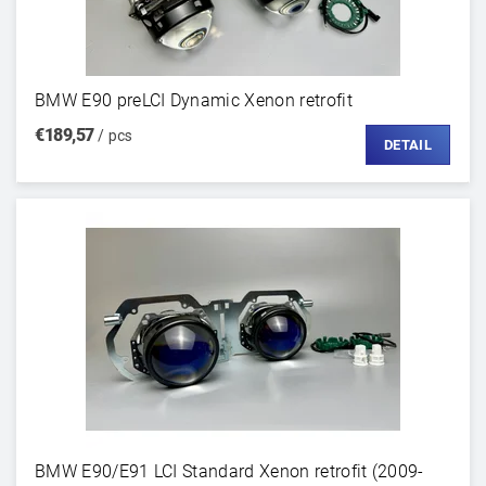
BMW E90 preLCI Dynamic Xenon retrofit
€189,57
/ pcs
DETAIL
BMW E90/E91 LCI Standard Xenon retrofit (2009-