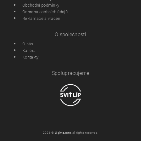
Obchodní podmínky
Ochrana osobních údajů
Reklamace a vrácení
O společnosti
O nás
Kariéra
Kontakty
Spolupracujeme
2026 ©
Lightz.one
, all rights reserved.