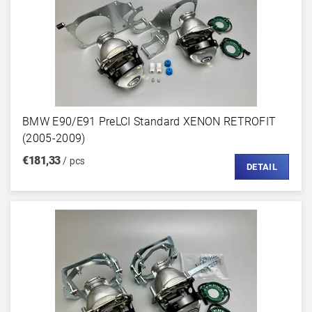
BMW E90/E91 PreLCI Standard XENON RETROFIT
(2005-2009)
€181,33
/ pcs
DETAIL