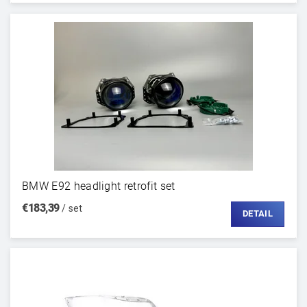
BMW E92 headlight retrofit set
€183,39
/ set
DETAIL