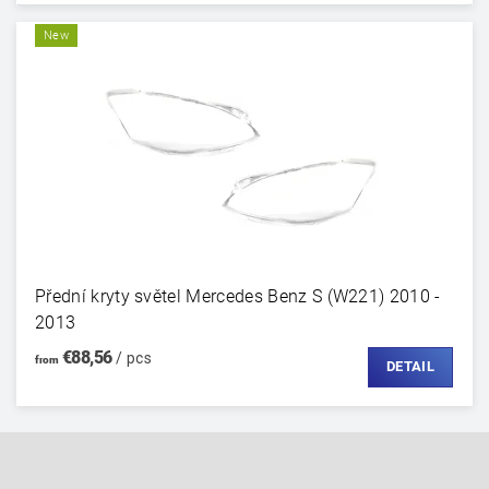
New
Přední kryty světel Mercedes Benz S (W221) 2010 -
2013
€88,56
/ pcs
from
DETAIL