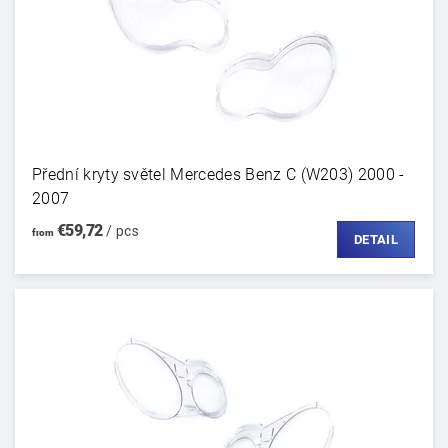
Přední kryty světel Mercedes Benz C (W203) 2000 -
2007
€59,72
/ pcs
from
DETAIL