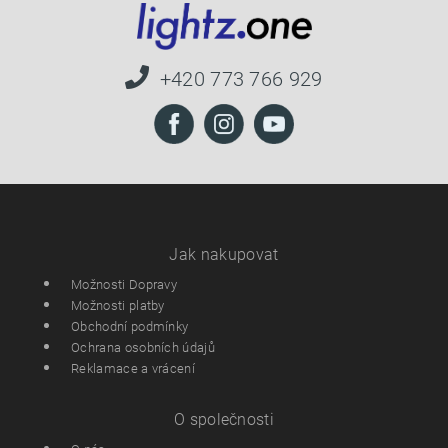
+420 773 766 929
Jak nakupovat
Možnosti Dopravy
Možnosti platby
Obchodní podmínky
Ochrana osobních údajů
Reklamace a vrácení
O společnosti