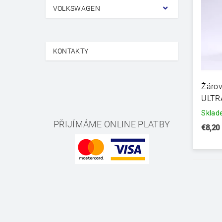
VOLKSWAGEN
KONTAKTY
Žáro
ULTR
Skla
PŘIJÍMÁME ONLINE PLATBY
€8,20