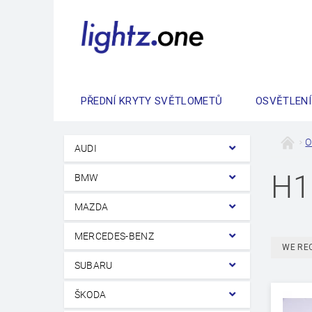
PŘEDNÍ KRYTY SVĚTLOMETŮ
OSVĚTLENÍ
O
AUDI
H1
BMW
MAZDA
MERCEDES-BENZ
WE RE
SUBARU
ŠKODA