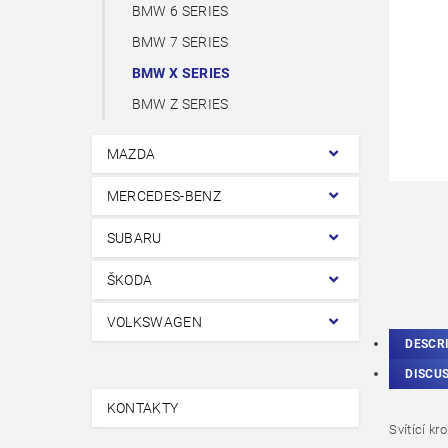
BMW 6 SERIES
BMW 7 SERIES
BMW X SERIES
BMW Z SERIES
MAZDA
MERCEDES-BENZ
SUBARU
ŠKODA
VOLKSWAGEN
DESCR
DISCU
KONTAKTY
Svítící k