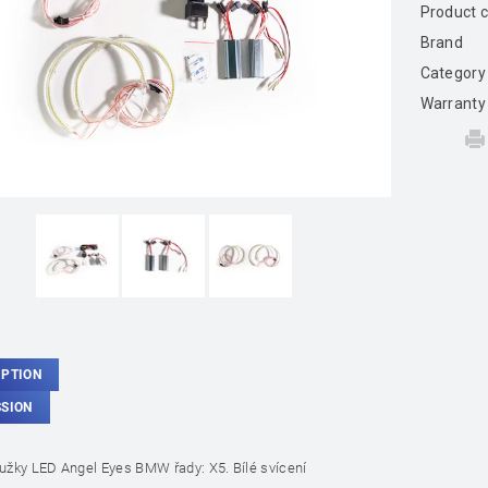
Product 
Brand
Category
Warranty
IPTION
SSION
roužky LED Angel Eyes BMW řady: X5. Bílé svícení