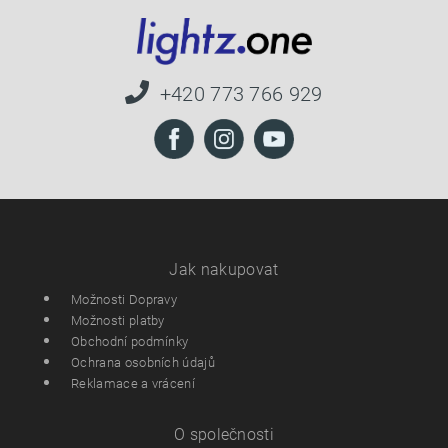
+420 773 766 929
Jak nakupovat
Možnosti Dopravy
Možnosti platby
Obchodní podmínky
Ochrana osobních údajů
Reklamace a vrácení
O společnosti