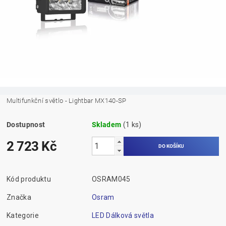
Multifunkční světlo - Lightbar MX140-SP
Dostupnost
Skladem
(1 ks)
2 723 Kč
Kód produktu
OSRAM045
Značka
Osram
Kategorie
LED Dálková světla