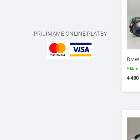
PŘIJÍMÁME ONLINE PLATBY
BMW E
Skla
4 400