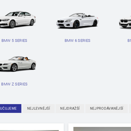
BMW 5 SERIES
BMW 6 SERIES
B
BMW Z SERIES
UČUJEME
NEJLEVNĚJŠÍ
NEJDRAŽŠÍ
NEJPRODÁVANĚJŠÍ