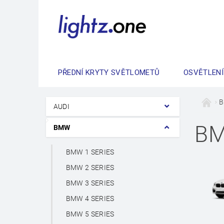
PŘEDNÍ KRYTY SVĚTLOMETŮ
OSVĚTLENÍ
AUDI
B
BMW
BMW 1 SERIES
BMW 2 SERIES
BMW 3 SERIES
BMW 4 SERIES
BMW 5 SERIES