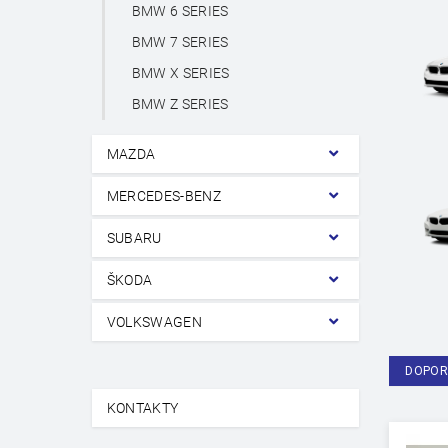
BMW 6 SERIES
BMW 7 SERIES
BMW X SERIES
BMW Z SERIES
MAZDA
MERCEDES-BENZ
SUBARU
ŠKODA
VOLKSWAGEN
DOPOR
KONTAKTY