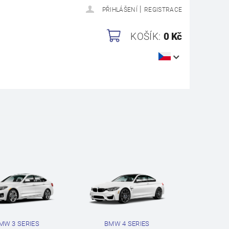
|
PŘIHLÁŠENÍ
REGISTRACE
KOŠÍK:
0 Kč
MW 3 SERIES
BMW 4 SERIES