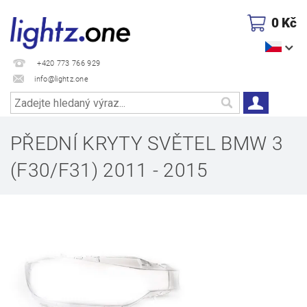
0 Kč
+420 773 766 929
info@lightz.one
PŘEDNÍ KRYTY SVĚTEL BMW 3
(F30/F31) 2011 - 2015