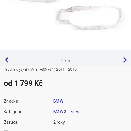
1
z 5
Přední kryty BMW 3 (F30/F31) 2011 - 2015
od 1 799 Kč
Značka
BMW
Kategorie
BMW 3 series
Záruka
2 roky