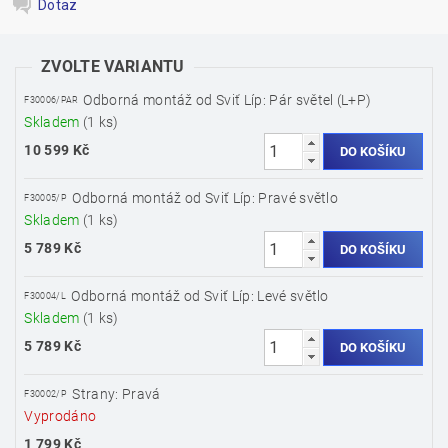
Dotaz
ZVOLTE VARIANTU
Odborná montáž od Sviť Líp: Pár světel (L+P)
F30006/PAR
Skladem
(1 ks)
10 599 Kč
Odborná montáž od Sviť Líp: Pravé světlo
F30005/P
Skladem
(1 ks)
5 789 Kč
Odborná montáž od Sviť Líp: Levé světlo
F30004/L
Skladem
(1 ks)
5 789 Kč
Strany: Pravá
F30002/P
Vyprodáno
1 799 Kč