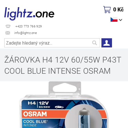
0 Kč
+420 773 766 929
info@lightz.one
ŽÁROVKA H4 12V 60/55W P43T
COOL BLUE INTENSE OSRAM