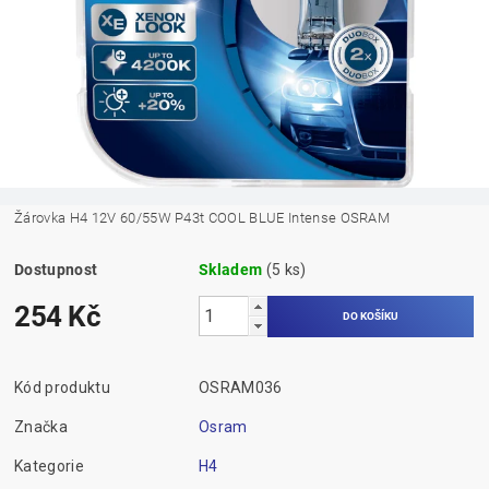
Žárovka H4 12V 60/55W P43t COOL BLUE Intense OSRAM
Dostupnost
Skladem
(5 ks)
254 Kč
Kód produktu
OSRAM036
Značka
Osram
Kategorie
H4