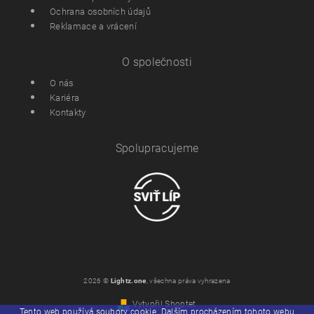
Ochrana osobních údajů
Reklamace a vrácení
O společnosti
O nás
Kariéra
Kontakty
Spolupracujeme
2026 ©
Lightz.one
, všechna práva vyhrazena
Vytvořil Shoptet
Tento web používá soubory cookie. Dalším procházením tohoto webu