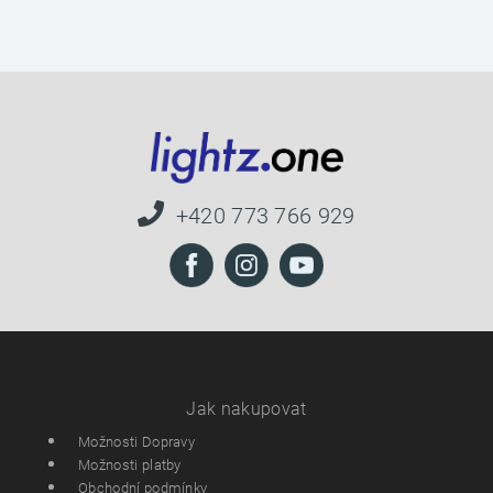
+420 773 766 929
Jak nakupovat
Možnosti Dopravy
Možnosti platby
Obchodní podmínky