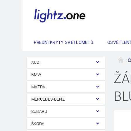
PŘEDNÍ KRYTY SVĚTLOMETŮ
OSVĚTLENÍ
O
AUDI
ŽÁ
BMW
MAZDA
BL
MERCEDES-BENZ
SUBARU
ŠKODA