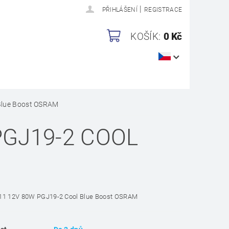
|
PŘIHLÁŠENÍ
REGISTRACE
KOŠÍK:
0 Kč
Blue Boost OSRAM
PGJ19-2 COOL
11 12V 80W PGJ19-2 Cool Blue Boost OSRAM