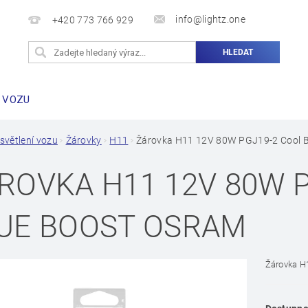
info@lightz.one
+420 773 766 929
 VOZU
světlení vozu
Žárovky
H11
Žárovka H11 12V 80W PGJ19-2 Cool 
ROVKA H11 12V 80W 
UE BOOST OSRAM
Žárovka H