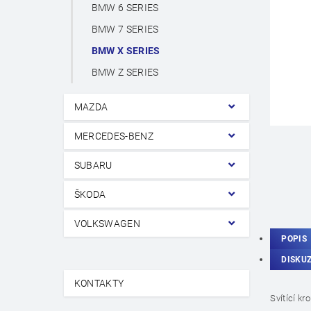
BMW 6 SERIES
BMW 7 SERIES
BMW X SERIES
BMW Z SERIES
MAZDA
MERCEDES-BENZ
SUBARU
ŠKODA
VOLKSWAGEN
POPIS
DISKU
KONTAKTY
Svítící k