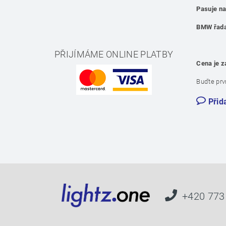
Pasuje n
BMW řad
PŘIJÍMÁME ONLINE PLATBY
Cena je z
Buďte prvn
Přid
+420 773